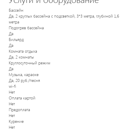
Бассейн
Да, 2 круглых бассейна с подсветкой, 3*3 метра, глубиной 1,6
метра
Подогрев бассейна
Да
Бильярд
Да
Комната отдыха
Да, 2 комнаты
Круглосуточный режим
Да
Музыка, караоке
Да, 20 руб./песня
wi-fi
Нет
Оплата картой
Нет
Предоплата
Нет
Курение
Нет