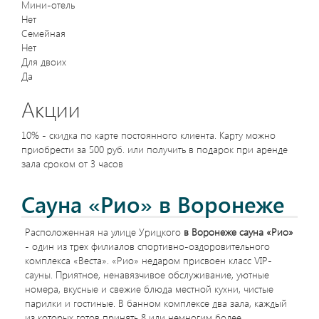
Мини-отель
Нет
Семейная
Нет
Для двоих
Да
Акции
10% - скидка по карте постоянного клиента. Карту можно
приобрести за 500 руб. или получить в подарок при аренде
зала сроком от 3 часов
Сауна «Рио» в Воронеже
Расположенная на улице Урицкого
в Воронеже сауна «Рио»
- один из трех филиалов спортивно-оздоровительного
комплекса «Веста». «Рио» недаром присвоен класс VIP-
сауны. Приятное, ненавязчивое обслуживание, уютные
номера, вкусные и свежие блюда местной кухни, чистые
парилки и гостиные. В банном комплексе два зала, каждый
из которых готов принять 8 или немногим более