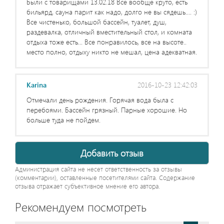
Были с товарищами 13.02.18 Все вообще круто, есть
бильярд, сауна парит как надо, долго не вы сядешь.... :)
Все чистенько, большой бассейн, туалет, душ,
раздевалка, отличный вместительный стол, и комната
отдыха тоже есть... Все понравилось, все на высоте..
место полно, отдыху никто не мешал, цена адекватная.
Karina
2016-10-23 12:42:03
Отмечали день рождения. Горячая вода была с
перебоями. Бассейн грязный. Парные хорошие. Но
больше туда не пойдем.
Добавить отзыв
Администрация сайта не несет ответственность за отзывы
(комментарии), оставленные посетителями сайта. Содержание
отзыва отражает субъективное мнение его автора.
Рекомендуем посмотреть