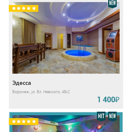
Эдесса
Воронеж, ул. Вл. Невского, 48с2
1 400₽