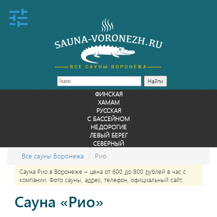
ФИНСКАЯ
ХАМАМ
РУССКАЯ
С БАССЕЙНОМ
НЕДОРОГИЕ
ЛЕВЫЙ БЕРЕГ
СЕВЕРНЫЙ
Все сауны Воронежа
Рио
Сауна Рио в Воронеже – цена от 600 до 800 рублей в час с
компании. Фото сауны, адрес, телефон, официальный сайт.
Сауна «Рио»