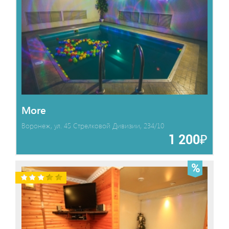
More
Воронеж, ул. 45 Стрелковой Дивизии, 234/10
1 200₽