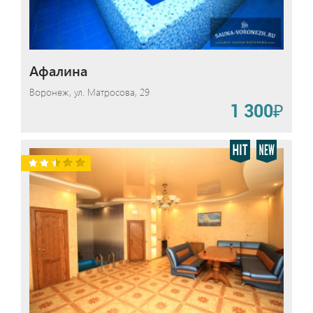
Афалина
Воронеж, ул. Матросова, 29
1 300₽