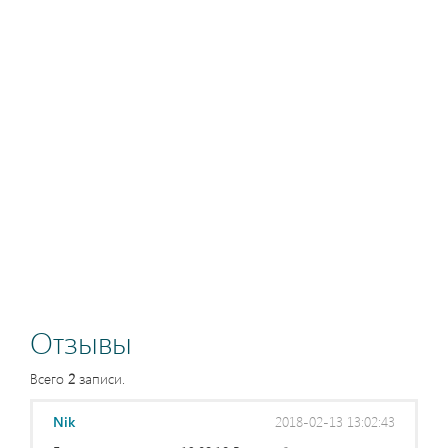
Отзывы
Всего
2
записи.
Nik
2018-02-13 13:02:43