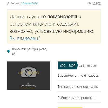
11302
Добавлено:
23 июня 2016
Данная сауна
не показывается
в
основном каталоге и содержит,
возможно, устаревшую информацию.
Вы владелец?
Воронеж, ул. Урицкого,
88
600 - 800₽
за 6 человек
Вместимость - до 6 человек
Тип парной: финская сауна
Район: Коминтерновский