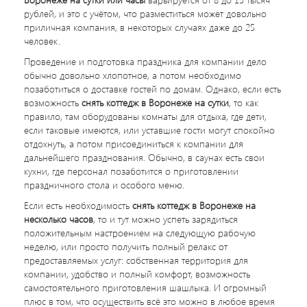
рублей, и это с учётом, что разместиться может довольно
приличная компания, в некоторых случаях даже до 25
человек.
Проведение и подготовка праздника для компании дело
обычно довольно хлопотное, а потом необходимо
позаботиться о доставке гостей по домам. Однако, если есть
возможность
снять коттедж в Воронеже на сутки
, то как
правило, там оборудованы комнаты для отдыха, где дети,
если таковые имеются, или уставшие гости могут спокойно
отдохнуть, а потом присоединиться к компании для
дальнейшего празднования. Обычно, в саунах есть свои
кухни, где персонал позаботится о приготовлении
праздничного стола и особого меню.
Если есть необходимость
снять коттедж в Воронеже на
несколько часов
, то и тут можно успеть зарядиться
положительным настроением на следующую рабочую
неделю, или просто получить полный релакс от
предоставляемых услуг: собственная территория для
компании, удобство и полный комфорт, возможность
самостоятельного приготовления шашлыка. И огромный
плюс в том, что осуществить всё это можно в любое время